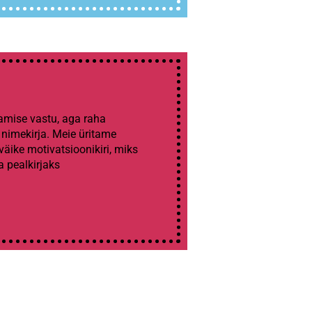
tamise vastu, aga raha
 nimekirja. Meie üritame
 väike motivatsioonikiri, miks
a pealkirjaks