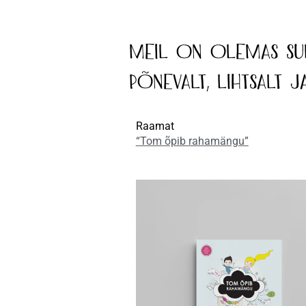
Meil on olemas Sul
põnevalt, lihtsalt 
Raamat
“Tom õpib rahamängu”