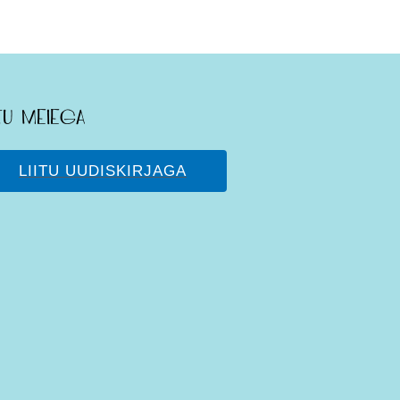
itu meiega
LIITU UUDISKIRJAGA